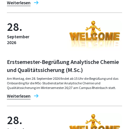
Weiterlesen
28.
September
2026
Erstsemester-Begrüßung Analytische Chemie
und Qualitätssicherung (M.Sc.)
Am Montag, den 28. September 2026 findet ab 15 Uhr die Begrüßung und das
Onboarding für die MSc-Studienstarter Analytische Chemie und
Qualitätssicherung im Wintersemester 26/27 am Campus Rheinbach statt.
Weiterlesen
28.