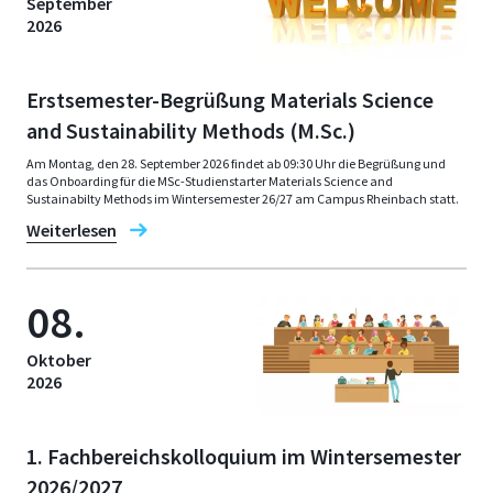
September
2026
Erstsemester-Begrüßung Materials Science
and Sustainability Methods (M.Sc.)
Am Montag, den 28. September 2026 findet ab 09:30 Uhr die Begrüßung und
das Onboarding für die MSc-Studienstarter Materials Science and
Sustainabilty Methods im Wintersemester 26/27 am Campus Rheinbach statt.
Weiterlesen
08.
Oktober
2026
1. Fachbereichskolloquium im Wintersemester
2026/2027