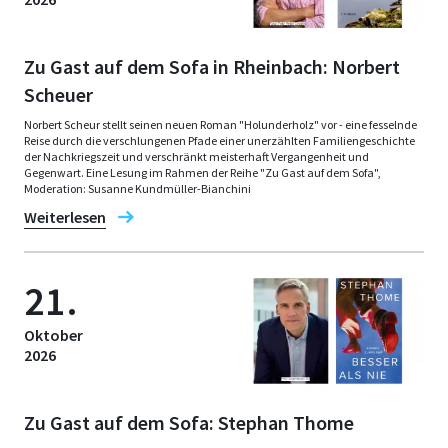
Zu Gast auf dem Sofa in Rheinbach: Norbert
Scheuer
Norbert Scheur stellt seinen neuen Roman "Holunderholz" vor - eine fesselnde
Reise durch die verschlungenen Pfade einer unerzählten Familiengeschichte
der Nachkriegszeit und verschränkt meisterhaft Vergangenheit und
Gegenwart. Eine Lesung im Rahmen der Reihe "Zu Gast auf dem Sofa",
Moderation: Susanne Kundmüller-Bianchini
Weiterlesen
21.
Oktober
2026
Zu Gast auf dem Sofa: Stephan Thome