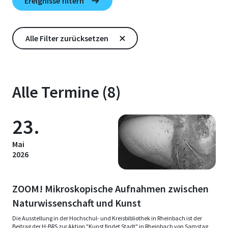
Alle Termine (8)
23.
Mai
2026
ZOOM! Mikroskopische Aufnahmen zwischen
Naturwissenschaft und Kunst
Die Ausstellung in der Hochschul- und Kreisbibliothek in Rheinbach ist der
Beitrag der H-BRS zur Aktion "Kunst findet Stadt" in Rheinbach von Samstag,