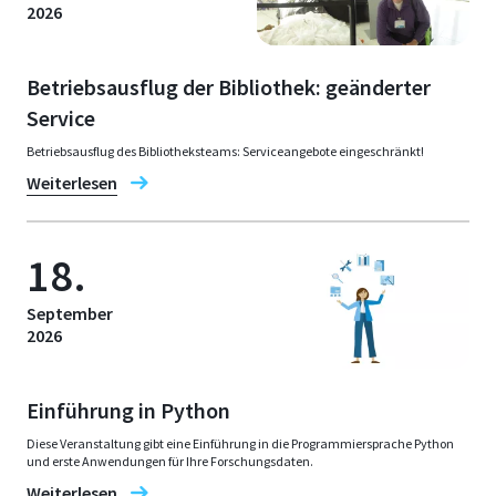
2026
Betriebsausflug der Bibliothek: geänderter
Service
Betriebsausflug des Bibliotheksteams: Serviceangebote eingeschränkt!
Weiterlesen
18.
September
2026
Einführung in Python
Diese Veranstaltung gibt eine Einführung in die Programmiersprache Python
und erste Anwendungen für Ihre Forschungsdaten.
Weiterlesen