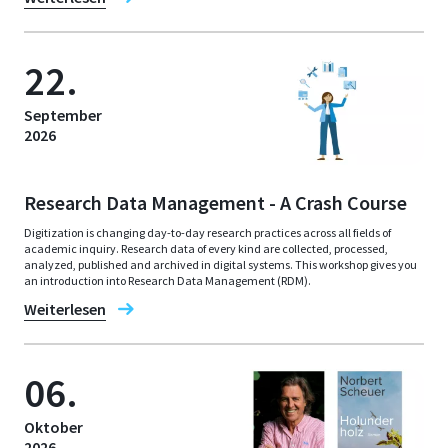
22.
September
2026
Research Data Management - A Crash Course
Digitization is changing day-to-day research practices across all fields of
academic inquiry. Research data of every kind are collected, processed,
analyzed, published and archived in digital systems. This workshop gives you
an introduction into Research Data Management (RDM).
Weiterlesen
06.
Oktober
2026