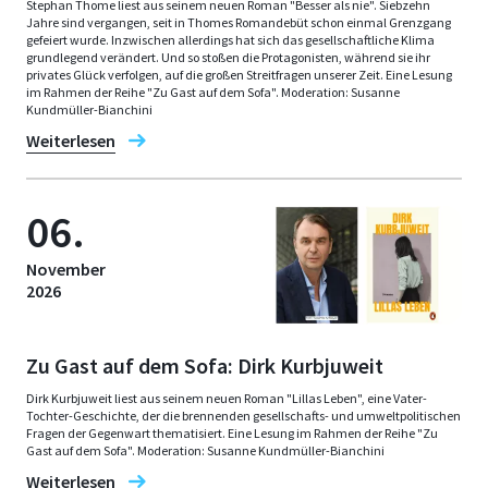
Stephan Thome liest aus seinem neuen Roman "Besser als nie". Siebzehn
Jahre sind vergangen, seit in Thomes Romandebüt schon einmal Grenzgang
gefeiert wurde. Inzwischen allerdings hat sich das gesellschaftliche Klima
grundlegend verändert. Und so stoßen die Protagonisten, während sie ihr
privates Glück verfolgen, auf die großen Streitfragen unserer Zeit. Eine Lesung
im Rahmen der Reihe "Zu Gast auf dem Sofa". Moderation: Susanne
Kundmüller-Bianchini
Weiterlesen
06.
November
2026
Zu Gast auf dem Sofa: Dirk Kurbjuweit
Dirk Kurbjuweit liest aus seinem neuen Roman "Lillas Leben", eine Vater-
Tochter-Geschichte, der die brennenden gesellschafts- und umweltpolitischen
Fragen der Gegenwart thematisiert. Eine Lesung im Rahmen der Reihe "Zu
Gast auf dem Sofa". Moderation: Susanne Kundmüller-Bianchini
Weiterlesen