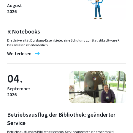
August
2026
R Notebooks
Die Universität Duisburg-Essen bietet eine Schulung zur Statistiksoftware R.
Basiswissen ist erforderlich.
Weiterlesen
04.
September
2026
Betriebsausflug der Bibliothek: geänderter
Service
Betriebsausflug des Bibliotheksteams: Serviceangebote eingeschränkt!