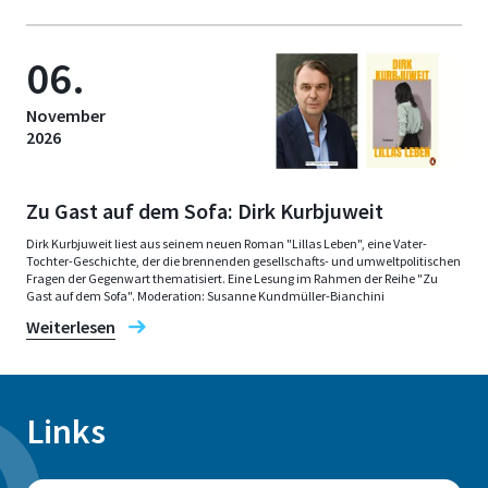
06.
November
2026
Zu Gast auf dem Sofa: Dirk Kurbjuweit
Dirk Kurbjuweit liest aus seinem neuen Roman "Lillas Leben", eine Vater-
Tochter-Geschichte, der die brennenden gesellschafts- und umweltpolitischen
Fragen der Gegenwart thematisiert. Eine Lesung im Rahmen der Reihe "Zu
Gast auf dem Sofa". Moderation: Susanne Kundmüller-Bianchini
Weiterlesen
Links