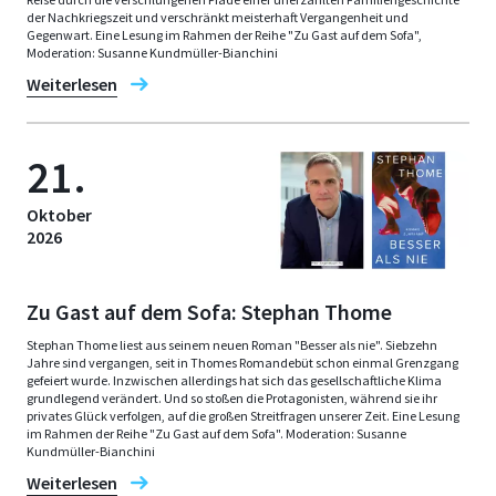
der Nachkriegszeit und verschränkt meisterhaft Vergangenheit und
Gegenwart. Eine Lesung im Rahmen der Reihe "Zu Gast auf dem Sofa",
Moderation: Susanne Kundmüller-Bianchini
Weiterlesen
21.
Oktober
2026
Zu Gast auf dem Sofa: Stephan Thome
Stephan Thome liest aus seinem neuen Roman "Besser als nie". Siebzehn
Jahre sind vergangen, seit in Thomes Romandebüt schon einmal Grenzgang
gefeiert wurde. Inzwischen allerdings hat sich das gesellschaftliche Klima
grundlegend verändert. Und so stoßen die Protagonisten, während sie ihr
privates Glück verfolgen, auf die großen Streitfragen unserer Zeit. Eine Lesung
im Rahmen der Reihe "Zu Gast auf dem Sofa". Moderation: Susanne
Kundmüller-Bianchini
Weiterlesen