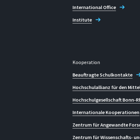
International Office
Institute
Kooperation
Beauftragte Schulkontakte
Hochschulallianz für den Mitte
Hochschulgesellschaft Bonn-R
Internationale Kooperationen
Zentrum für Angewandte Fors
Zentrum für Wissenschafts- un