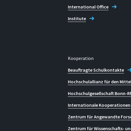
International Office
Institute
Kooperation
Beauftragte Schulkontakte
Hochschulallianz für den Mitte
Hochschulgesellschaft Bonn-R
Internationale Kooperationen
Zentrum für Angewandte Fors
Zentrum für Wissenschafts- un