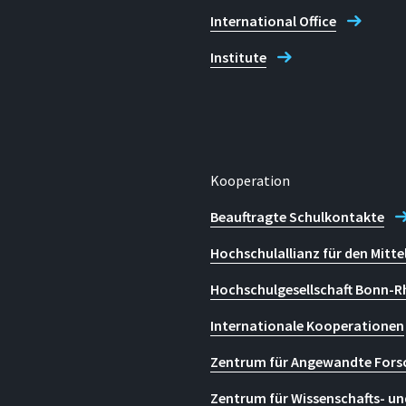
International Office
Institute
Kooperation
Beauftragte Schulkontakte
Hochschulallianz für den Mitte
Hochschulgesellschaft Bonn-R
Internationale Kooperationen
Zentrum für Angewandte Fors
Zentrum für Wissenschafts- un