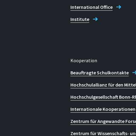
International Office
Institute
Kooperation
Beauftragte Schulkontakte
Hochschulallianz für den Mitte
Hochschulgesellschaft Bonn-R
Internationale Kooperationen
Zentrum für Angewandte Fors
Zentrum für Wissenschafts- un