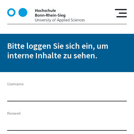
D
i
r
e
k
t
Bitte loggen Sie sich ein, um
z
interne Inhalte zu sehen.
u
m
I
n
h
Username
a
l
t
Passwort