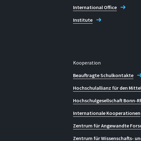
International Office
Institute
Kooperation
Beauftragte Schulkontakte
Hochschulallianz für den Mitte
Hochschulgesellschaft Bonn-R
Internationale Kooperationen
Zentrum für Angewandte Fors
Zentrum für Wissenschafts- un