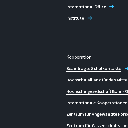
International Office
Institute
Kooperation
Beauftragte Schulkontakte
Hochschulallianz für den Mitte
Hochschulgesellschaft Bonn-R
Internationale Kooperationen
Zentrum für Angewandte Fors
Zentrum für Wissenschafts- un