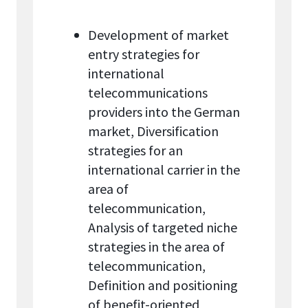
Development of market
entry strategies for
international
telecommunications
providers into the German
market, Diversification
strategies for an
international carrier in the
area of
telecommunication,
Analysis of targeted niche
strategies in the area of
telecommunication,
Definition and positioning
of benefit-oriented