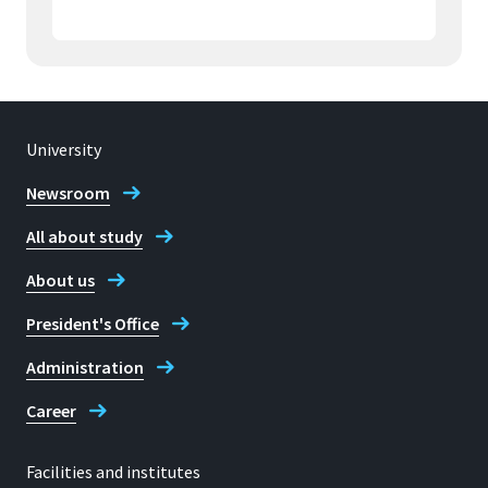
University
Newsroom
All about study
About us
President's Office
Administration
Career
Facilities and institutes