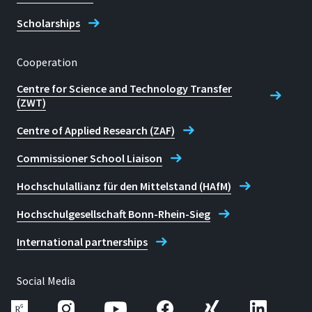
Scholarships
Cooperation
Centre for Science and Technology Transfer
(ZWT)
Centre of Applied Research (ZAF)
Commissioner School Liaison
Hochschulallianz für den Mittelstand (HAfM)
Hochschulgesellschaft Bonn-Rhein-Sieg
International partnerships
Social Media