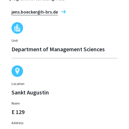
jens.boecker@h-brs.de
Unit
Department of Management Sciences
Location
Sankt Augustin
Room
E 129
Address