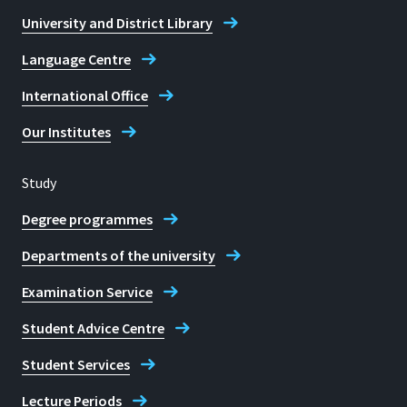
University and District Library
Language Centre
International Office
Our Institutes
Study
Degree programmes
Departments of the university
Examination Service
Student Advice Centre
Student Services
Lecture Periods