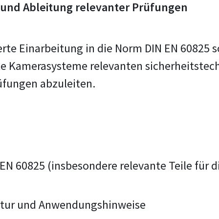
 und Ableitung relevanter Prüfungen
erte Einarbeitung in die Norm DIN EN 60825 s
ierte Kamerasysteme relevanten sicherheitst
üfungen abzuleiten.
EN 60825 (insbesondere relevante Teile für 
ratur und Anwendungshinweise