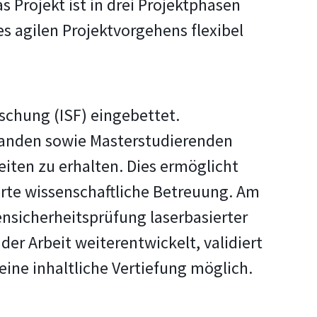
as Projekt ist in drei Projektphasen
s agilen Projektvorgehens flexibel
rschung (ISF) eingebettet.
randen sowie Masterstudierenden
ten zu erhalten. Dies ermöglicht
erte wissenschaftliche Betreuung. Am
nsicherheitsprüfung laserbasierter
r Arbeit weiterentwickelt, validiert
eine inhaltliche Vertiefung möglich.