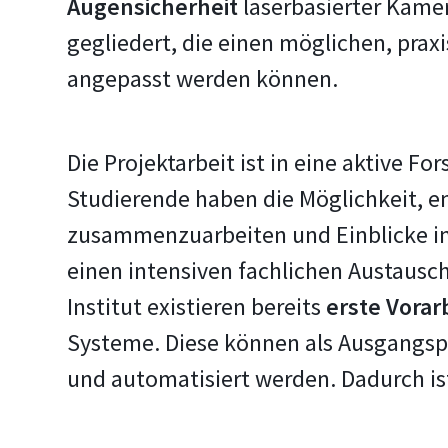
Augensicherheit
laserbasierter Kam
gegliedert, die einen möglichen, prax
angepasst werden können.
Die Projektarbeit ist in eine aktive F
Studierende haben die Möglichkeit, 
zusammenzuarbeiten und Einblicke in
einen intensiven fachlichen Austausc
Institut existieren bereits
erste Vorar
Systeme. Diese können als Ausgangspu
und automatisiert werden. Dadurch ist