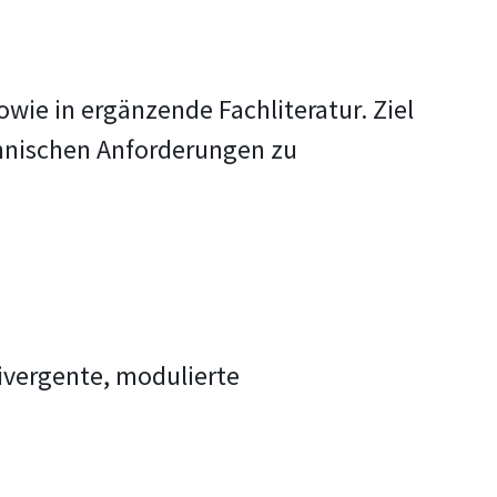
owie in ergänzende Fachliteratur. Ziel
echnischen Anforderungen zu
divergente, modulierte