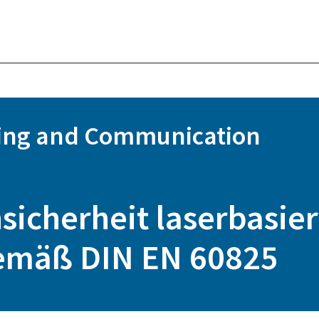
ring and Communication
icherheit laserbasier
emäß DIN EN 60825