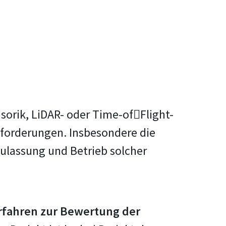
orik, LiDAR- oder Time-of￾Flight-
forderungen. Insbesondere die
 Zulassung und Betrieb solcher
rfahren zur Bewertung der