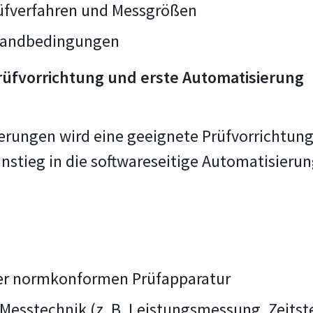
üfverfahren und Messgrößen
 Randbedingungen
Prüfvorrichtung und erste Automatisierung
derungen wird eine geeignete Prüfvorrichtung
Einstieg in die softwareseitige Automatisier
ner normkonformen Prüfapparatur
Messtechnik (z. B. Leistungsmessung, Zeits