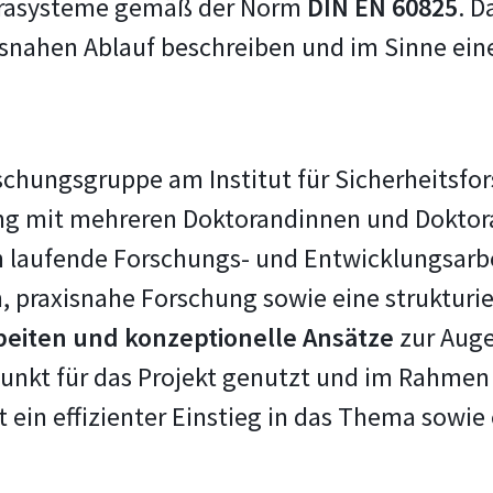
erasysteme gemäß der Norm
DIN EN 60825
. D
isnahen Ablauf beschreiben und im Sinne eine
orschungsgruppe am Institut für Sicherheitsfo
eng mit mehreren Doktorandinnen und Dokto
 laufende Forschungs- und Entwicklungsarbei
h, praxisnahe Forschung sowie eine strukturi
beiten und konzeptionelle Ansätze
zur Auge
nkt für das Projekt genutzt und im Rahmen de
 ein effizienter Einstieg in das Thema sowie 