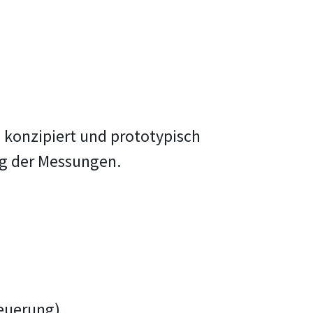
 konzipiert und prototypisch
ung der Messungen.
teuerung)