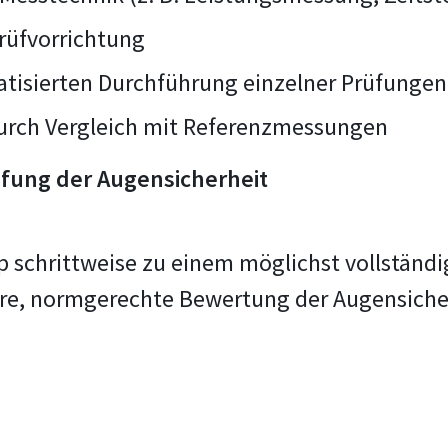
rüfvorrichtung
tisierten Durchführung einzelner Prüfungen
durch Vergleich mit Referenzmessungen
üfung der Augensicherheit
up schrittweise zu einem möglichst vollständ
bare, normgerechte Bewertung der Augensiche