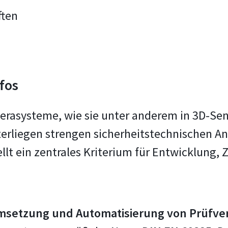
ften
fos
rasysteme, wie sie unter anderem in 3D-Sens
rliegen strengen sicherheitstechnischen An
llt ein zentrales Kriterium für Entwicklung,
msetzung und Automatisierung von Prüfve