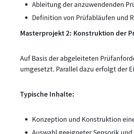
Ableitung der anzuwendenden Pr
Definition von Prüfabläufen und
Masterprojekt 2: Konstruktion der 
Auf Basis der abgeleiteten Prüfanfor
umgesetzt. Parallel dazu erfolgt der 
Typische Inhalte:
Konzeption und Konstruktion ei
Auswahl geeigneter Sensorik und 