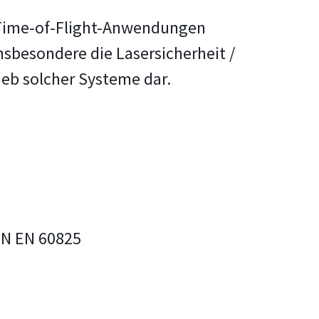
r Time-of-Flight-Anwendungen
sbesondere die Lasersicherheit /
ieb solcher Systeme dar.
IN EN 60825