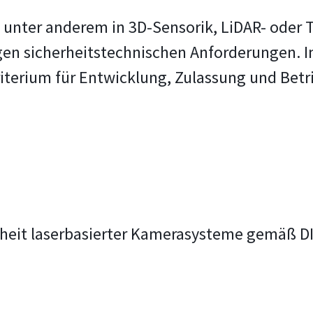
e unter anderem in 3D-Sensorik, LiDAR- ode
gen sicherheitstechnischen Anforderungen. In
Kriterium für Entwicklung, Zulassung und Betr
heit laserbasierter Kamerasysteme gemäß D