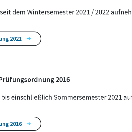
um seit dem Wintersemester 2021 / 2022 aufne
ung 2021
-Prüfungsordnung 2016
ium bis einschließlich Sommersemester 2021
ung 2016