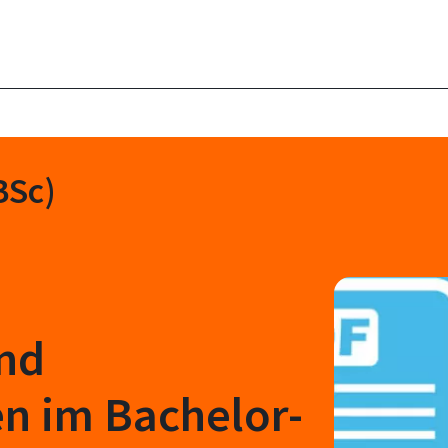
BSc)
nd
n im Bachelor-