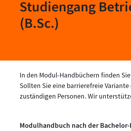
Studiengang Betri
(B.Sc.)
In den Modul-Handbüchern finden Sie 
Sollten Sie eine barrierefreie Varian
zuständigen Personen. Wir unterstütz
Modulhandbuch nach der Bachelor