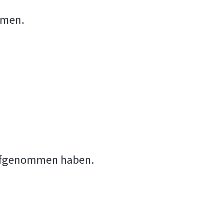
hmen.
 aufgenommen haben.