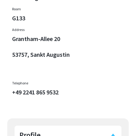
Room
G133
Address
Grantham-Allee 20
53757, Sankt Augustin
Telephone
+49 2241 865 9532
Profile