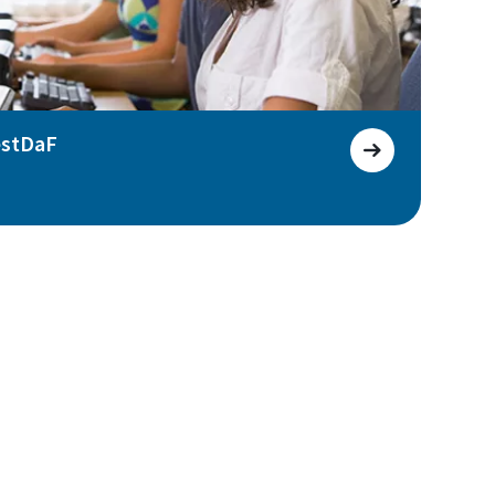
estDaF