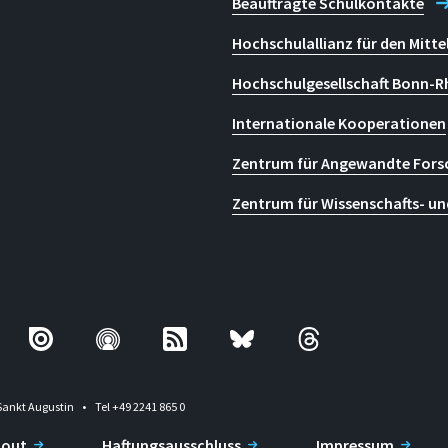
Beauftragte Schulkontakte
Hochschulallianz für den Mitte
Hochschulgesellschaft Bonn-R
Internationale Kooperationen
Zentrum für Angewandte Fors
Zentrum für Wissenschafts- un
Sankt Augustin
Tel +49 2241 865 0
-out
Haftungsausschluss
Impressum