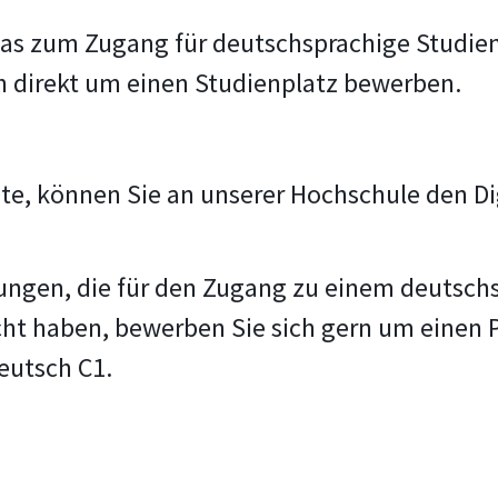
 das zum Zugang für deutschsprachige Studi
ch direkt um einen Studienplatz bewerben.
ate, können Sie an unserer Hochschule den D
zungen, die für den Zugang zu einem deutsch
cht haben, bewerben Sie sich gern um einen 
eutsch C1.