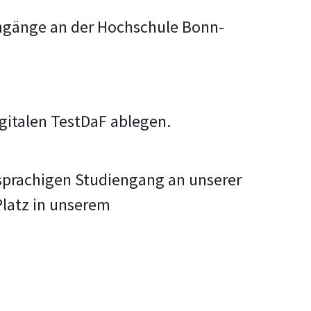
engänge an der Hochschule Bonn-
igitalen TestDaF ablegen.
sprachigen Studiengang an unserer
Platz in unserem