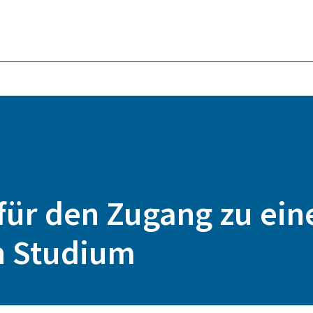
für den Zugang zu ei
n Studium