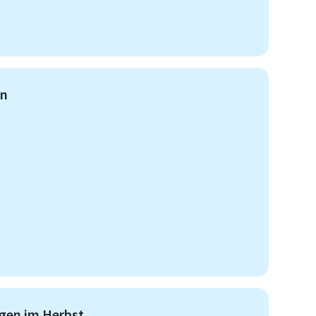
en
ngen im Herbst