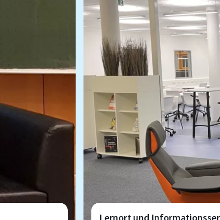
Medienangebot: analog und d