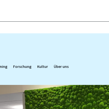
ning
Forschung
Kultur
Über uns