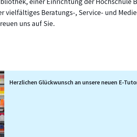
liothek, einer Einrichtung der Hochschule 
ser vielfältiges Beratungs-, Service- und Me
freuen uns auf Sie.
Herzlichen Glückwunsch an unsere neuen E-Tuto