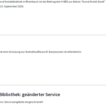
und Kreisbibliothek in Rheinbach ist der Beitrag der H-BRS zur Aktion "Kunst findet Stadt
 15. September 2026.
et eine Schulung zur Statistiksoftware R. Basiswissen ist erforderlich.
Bibliothek: geänderter Service
ams: Serviceangebote eingeschränkt!