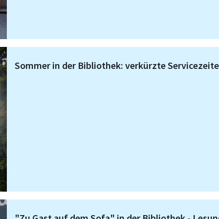
Sommer in der Bibliothek: verkürzte Servicezeit
"Zu Gast auf dem Sofa" in der Bibliothek - Lesu