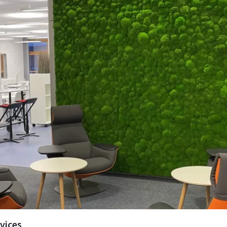
igital