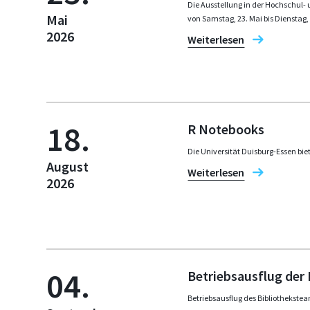
Die Ausstellung in der Hochschul- 
Mai
von Samstag, 23. Mai bis Dienstag,
2026
Weiterlesen
18.
R Notebooks
Die Universität Duisburg-Essen biet
August
Weiterlesen
2026
04.
Betriebsausflug der 
Betriebsausflug des Bibliothekste