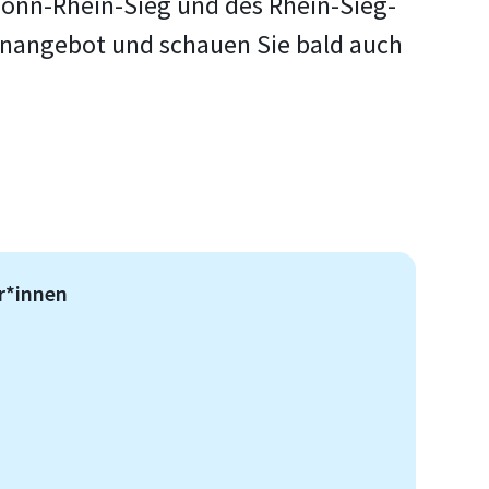
Bonn-Rhein-Sieg und des Rhein-Sieg-
dienangebot und schauen Sie bald auch
r*innen