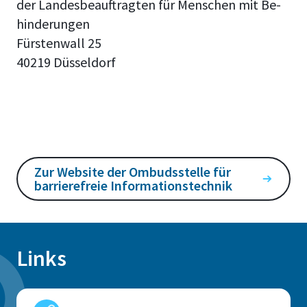
der Landesbeauftragten für Men­schen mit Be­
hin­de­run­gen
Fürstenwall 25
40219 Düsseldorf
Zur Website der Ombudsstelle für
barrierefreie Informationstechnik
Links