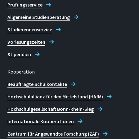
Prüfungsservice
Allgemeine Studienberatung
Studierendenservice
Vorlesungszeiten
Stipendien
Kooperation
Beauftragte Schulkontakte
Hochschulallianz für den Mittelstand (HAfM)
Hochschulgesellschaft Bonn-Rhein-Sieg
Internationale Kooperationen
Zentrum für Angewandte Forschung (ZAF)