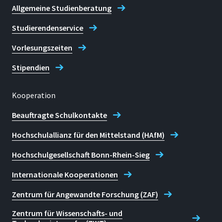
Allgemeine Studienberatung
Studierendenservice
Vorlesungszeiten
Stipendien
Kooperation
Beauftragte Schulkontakte
Hochschulallianz für den Mittelstand (HAfM)
Hochschulgesellschaft Bonn-Rhein-Sieg
Internationale Kooperationen
Zentrum für Angewandte Forschung (ZAF)
Zentrum für Wissenschafts- und