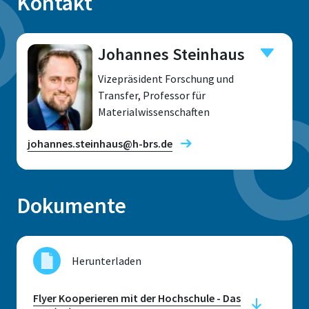
Kontakt
Johannes Steinhaus
Vizepräsident Forschung und
Transfer, Professor für
Materialwissenschaften
johannes.steinhaus@h-brs.de
Dokumente
Forschungsfelder
Herunterladen
Standort
Flyer Kooperieren mit der Hochschule - Das