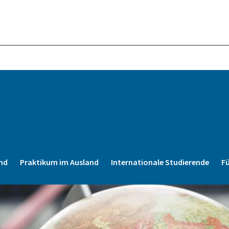
nd
Praktikum im Ausland
Internationale Studierende
Fü