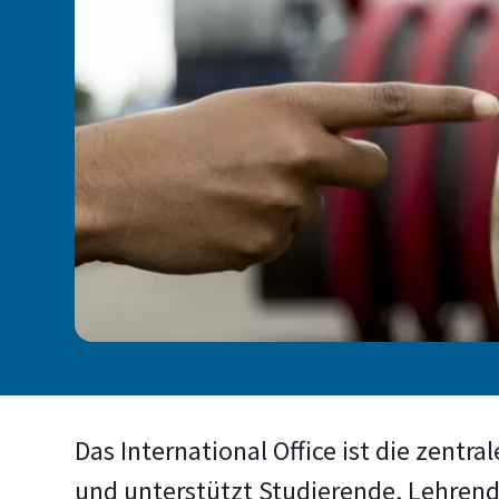
Das International Office ist die zentra
und unterstützt Studierende, Lehren