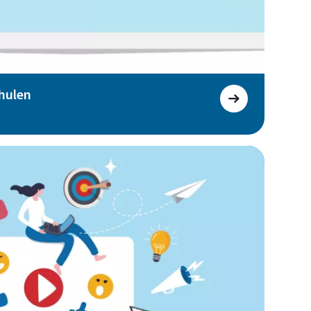
hulen