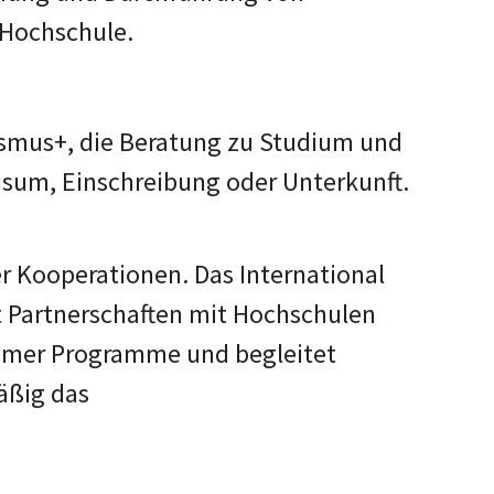
 Hochschule.
smus+, die Beratung zu Studium und
isum, Einschreibung oder Unterkunft.
r Kooperationen. Das International
t Partnerschaften mit Hochschulen
samer Programme und begleitet
äßig das