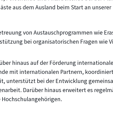
äste aus dem Ausland beim Start an unserer
etreuung von Austauschprogrammen wie Era
stützung bei organisatorischen Fragen wie V
über hinaus auf der Förderung internationale
nde mit internationalen Partnern, koordinier
t, unterstützt bei der Entwicklung gemein
narbeit. Darüber hinaus erweitert es regelm
le Hochschulangehörigen.