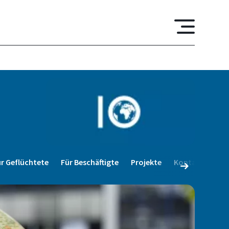
r Geflüchtete
Für Beschäftigte
Projekte
Kontakt