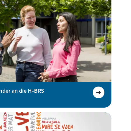
nder an die H-BRS