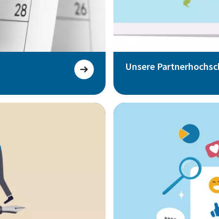
Unsere Partnerhochsc