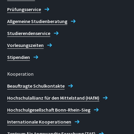
Prüfungsservice
Allgemeine Studienberatung
Studierendenservice
Vorlesungszeiten
Stipendien
Kooperation
Beauftragte Schulkontakte
Hochschulallianz für den Mittelstand (HAfM)
Hochschulgesellschaft Bonn-Rhein-Sieg
Internationale Kooperationen
Zentrum für Angewandte Forschung (ZAF)