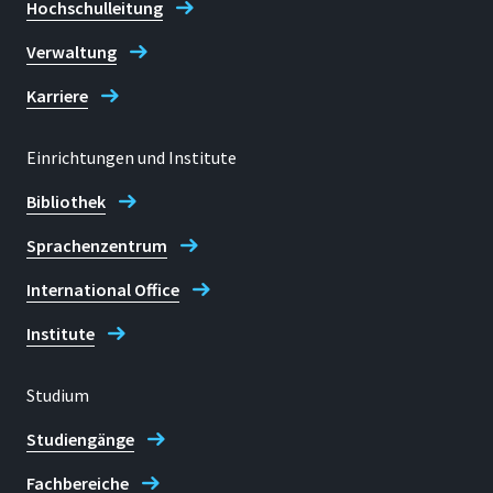
Hochschulleitung
gruenden@h-brs.de
Verwaltung
Karriere
Start-up-Manufaktur - Kontakt
Einrichtungen und Institute
Bibliothek
Sprachenzentrum
International Office
Institute
Studium
Studiengänge
Fachbereiche