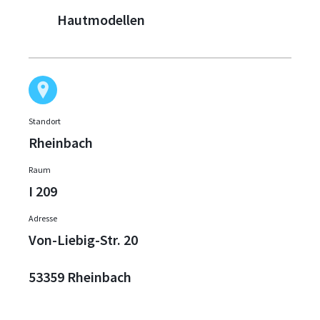
Hautmodellen
Standort
Rheinbach
Raum
I 209
Adresse
Von-Liebig-Str. 20
53359 Rheinbach