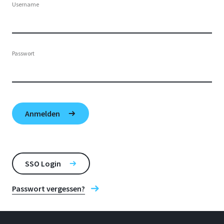
Username
Passwort
SSO Login
Passwort vergessen?