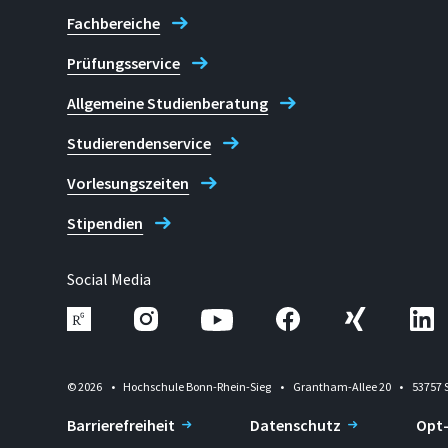
Fachbereiche
Prüfungsservice
Allgemeine Studienberatung
Studierendenservice
Vorlesungszeiten
Stipendien
Social Media
© 2026
Hochschule Bonn-Rhein-Sieg
Grantham-Allee 20
53757 
Barrierefreiheit
Datenschutz
Opt