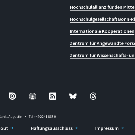
Hochschulallianz für den Mitte
Hochschulgesellschaft Bonn-R
Internationale Kooperationen
Zentrum für Angewandte Fors
Zentrum für Wissenschafts- un
Sankt Augustin
Tel +49 2241 865 0
-out
Haftungsausschluss
Impressum