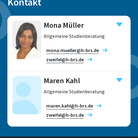
Kontakt
Mona Müller
Allgemeine Studienberatung
mona.mueller@h-brs.de
zweifel@h-brs.de
Maren Kahl
Standort
Allgemeine Studienberatung
maren.kahl@h-brs.de
Standort
zweifel@h-brs.de
Sankt Augustin
Raum
Standort