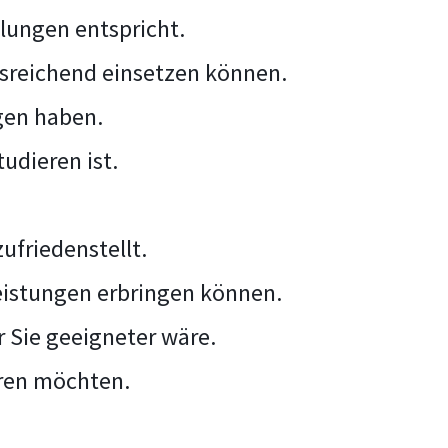
llungen entspricht.
usreichend einsetzen können.
gen haben.
tudieren ist.
zufriedenstellt.
eistungen erbringen können.
r Sie geeigneter wäre.
eren möchten.