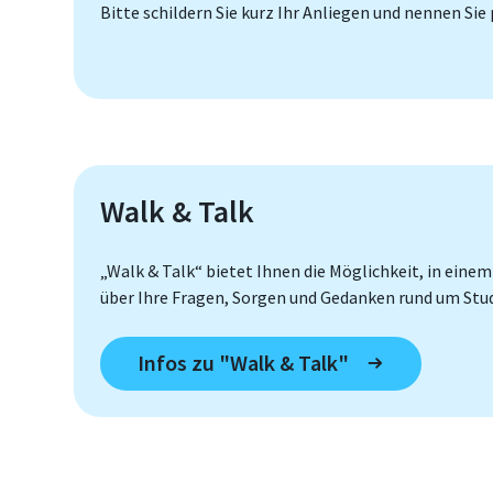
Bitte schildern Sie kurz Ihr Anliegen und nennen Sie
Walk & Talk
„Walk & Talk“ bietet Ihnen die Möglichkeit, in ei
über Ihre Fragen, Sorgen und Gedanken rund um Stu
Infos zu "Walk & Talk"