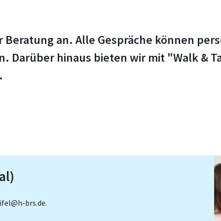
 Beratung an. Alle Gespräche können persön
n. Darüber hinaus bieten wir mit "Walk & 
.
al)
ifel@h-brs.de.