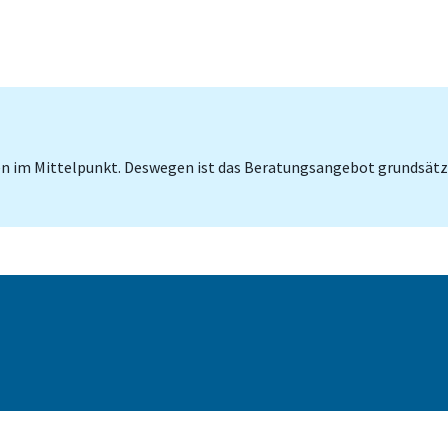
n im Mittelpunkt. Deswegen ist das Beratungsangebot grundsätzlic