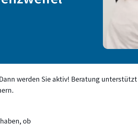
ann werden Sie aktiv! Beratung unterstützt 
hern.
l haben, ob