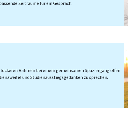
 passende Zeiträume für ein Gespräch.
nem lockeren Rahmen bei einem gemeinsamen Spaziergang offen
dienzweifel und Studienausstiegsgedanken zu sprechen.