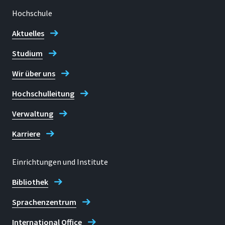
Gespräch nennen.
Hochschule
Telefon
+49 2241 865 9734
Aktuelles
Studium
Janine Kleinbauer
Wir über uns
Hochschulleitung
Verwaltung
Karriere
Einrichtungen und Institute
Bibliothek
Sprachenzentrum
International Office