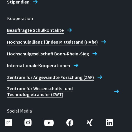
Stipendien
Kooperation
Beauftragte Schulkontakte
Hochschulallianz für den Mittelstand (HAfM)
Hochschulgesellschaft Bonn-Rhein-Sieg
Internationale Kooperationen
Zentrum für Angewandte Forschung (ZAF)
Zentrum für Wissenschafts- und
Technologietransfer (ZWT)
Social Media