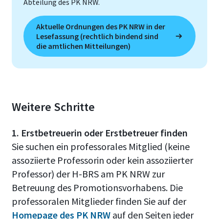
Abteilung des PK NRW.
Aktuelle Ordnungen des PK NRW in der
Lesefassung (rechtlich bindend sind
die amtlichen Mitteilungen)
Weitere Schritte
1. Erstbetreuerin oder Erstbetreuer finden
Sie suchen ein professorales Mitglied (keine
assoziierte Professorin oder kein assoziierter
Professor) der H-BRS am PK NRW zur
Betreuung des Promotionsvorhabens. Die
professoralen Mitglieder finden Sie auf der
Homepage des PK NRW
auf den Seiten jeder