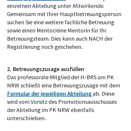
einzelnen Abteilung unter
Mitwirkende
.
Gemeinsam mit Ihrer Hauptbetreuungsperson
suchen Sie eine weitere fachliche Betreuung
sowie einen Mentor/eine Mentorin für Ihr
Betreuungsteam. Dies kann auch NACH der
Registrierung noch geschehen.
2. Betreuungszusage ausfüllen
Das professorale Mitglied der H-BRS am PK
NRW schließt eine Betreuungszusage mit dem
Formular der jeweiligen Abteilung
ab. Diese
wird vom Vorsitz des Promotionsausschusses
der Abteilung im PK NRW ebenfalls
unterschrieben.