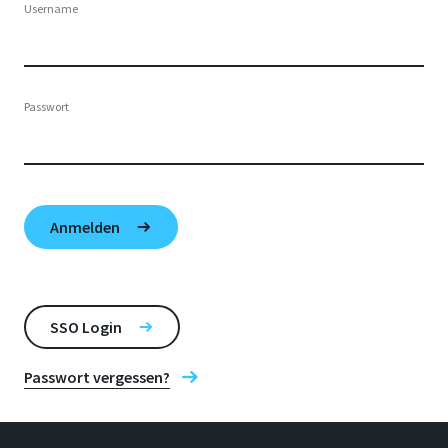
Username
Passwort
SSO Login
Passwort vergessen?