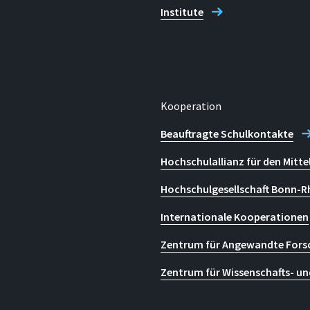
Institute
Kooperation
Beauftragte Schulkontakte
Hochschulallianz für den Mitte
Hochschulgesellschaft Bonn-R
Internationale Kooperationen
Zentrum für Angewandte Fors
Zentrum für Wissenschafts- un