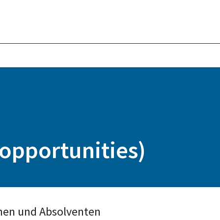
opportunities)
nen und Absolventen