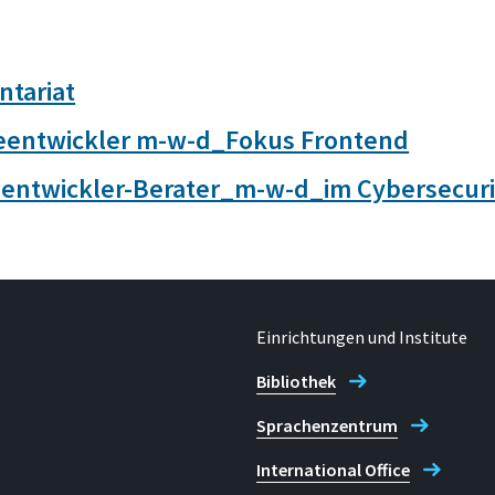
ntariat
eentwickler m-w-d_Fokus Frontend
entwickler-Berater_m-w-d_im Cybersecuri
Einrichtungen und Institute
Bibliothek
Sprachenzentrum
International Office