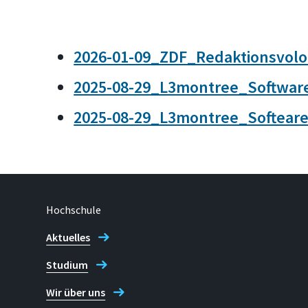
2026-01-09_ZDF_Redaktionsvolo
2025-08-29_L3montree_Softwar
2025-08-29_L3montree_Softeare
Hochschule
Aktuelles
Studium
Wir über uns