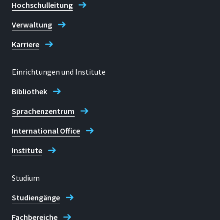
Hochschulleitung
E-mail
international.office@h-brs.de
Verwaltung
Karriere
International Office - Sankt
Augustin
Einrichtungen und Institute
Bibliothek
Sprachenzentrum
International Office
Institute
Studium
Studiengänge
Fachbereiche