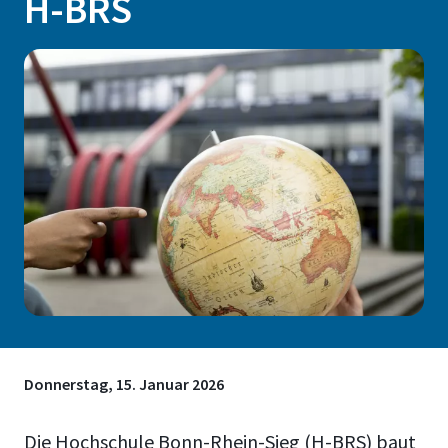
H-BRS
Donnerstag, 15. Januar 2026
Die Hochschule Bonn-Rhein-Sieg (H-BRS) baut