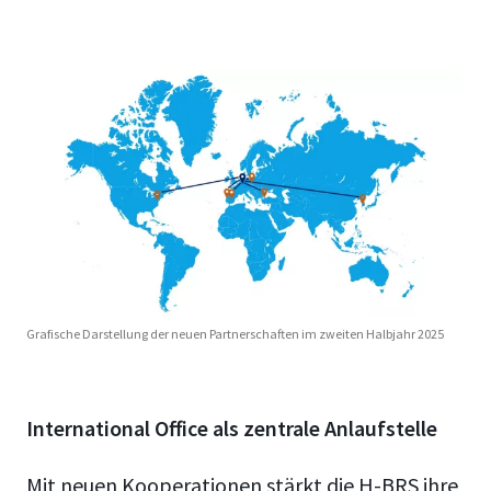
Grafische Darstellung der neuen Partnerschaften im zweiten Halbjahr 2025
International Office als zentrale Anlaufstelle
Mit neuen Kooperationen stärkt die H-BRS ihre