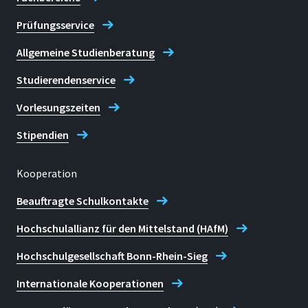
Prüfungsservice
Allgemeine Studienberatung
Studierendenservice
Vorlesungszeiten
Stipendien
Kooperation
Beauftragte Schulkontakte
Hochschulallianz für den Mittelstand (HAfM)
Hochschulgesellschaft Bonn-Rhein-Sieg
Internationale Kooperationen