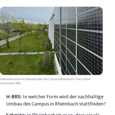
Gebäudewand mit Solarpanelen am Campus Rheinbach. Foto: Esther
Hummel/H-BRS
H-BRS:
In welcher Form wird der nachhaltige
Umbau des Campus in Rheinbach stattfinden?
Schmitz:
In Rheinbach ist es so, dass wir als