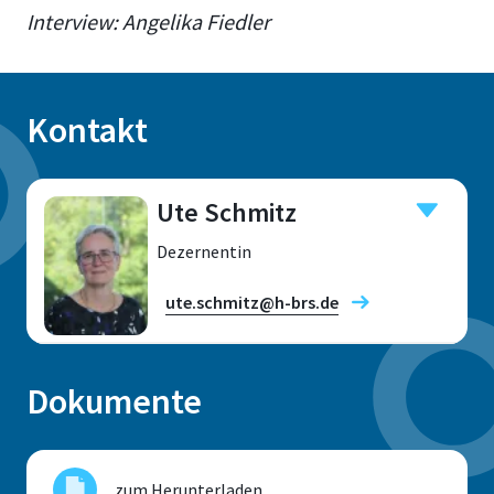
Interview: Angelika Fiedler
Kontakt
Ute Schmitz
Dezernentin
ute.schmitz@h-brs.de
Dokumente
Standort
Sankt Augustin
zum Herunterladen