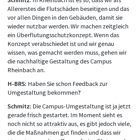
Allererstes die Flutschäden beseitigen und das
vor allen Dingen in den Gebäuden, damit sie
wieder nutzbar werden. Wir machen zeitgleich
ein Überflutungsschutzkonzept. Wenn das
Konzept verabschiedet ist und wir genau
wissen, was gemacht werden muss, gehen wir
die nachhaltige Gestaltung des Campus
Rheinbach an.
H-BRS:
Haben Sie schon Feedback zur
Umgestaltung bekommen
?
Schmitz:
Die Campus-Umgestaltung ist ja jetzt
gerade frisch gestartet. Im Moment sieht es
noch nicht so attraktiv aus, es gibt jedoch viele,
die die Maßnahmen gut finden und dass wir