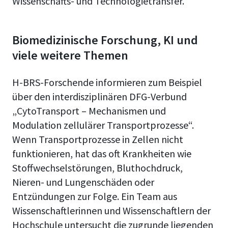
Wissenschafts- und Technologietransfer.
Biomedizinische Forschung, KI und
viele weitere Themen
H-BRS-Forschende informieren zum Beispiel
über den interdisziplinären DFG-Verbund
„CytoTransport – Mechanismen und
Modulation zellulärer Transportprozesse“.
Wenn Transportprozesse in Zellen nicht
funktionieren, hat das oft Krankheiten wie
Stoffwechselstörungen, Bluthochdruck,
Nieren- und Lungenschäden oder
Entzündungen zur Folge. Ein Team aus
Wissenschaftlerinnen und Wissenschaftlern der
Hochschule untersucht die zugrunde liegenden