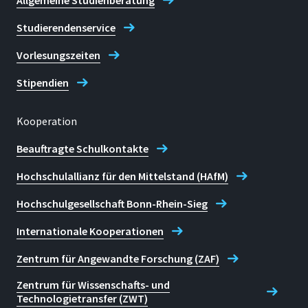
Allgemeine Studienberatung
Studierendenservice
Vorlesungszeiten
Stipendien
Kooperation
Beauftragte Schulkontakte
Hochschulallianz für den Mittelstand (HAfM)
Hochschulgesellschaft Bonn-Rhein-Sieg
Internationale Kooperationen
Zentrum für Angewandte Forschung (ZAF)
Zentrum für Wissenschafts- und
Technologietransfer (ZWT)