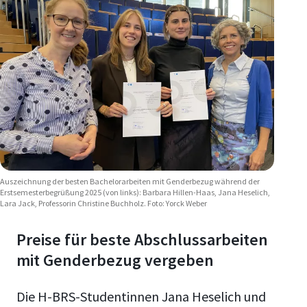
Auszeichnung der besten Bachelorarbeiten mit Genderbezug während der
Erstsemesterbegrüßung 2025 (von links): Barbara Hillen-Haas, Jana Heselich,
Lara Jack, Professorin Christine Buchholz. Foto: Yorck Weber
Preise für beste Abschlussarbeiten
mit Genderbezug vergeben
Die H-BRS-Studentinnen Jana Heselich und