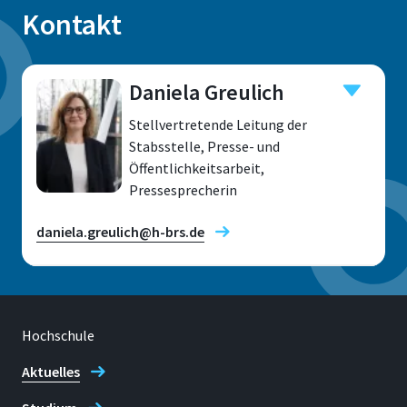
Kontakt
Daniela Greulich
Stellvertretende Leitung der
Stabsstelle, Presse- und
Öffentlichkeitsarbeit,
Pressesprecherin
daniela.greulich@h-brs.de
Hochschule
Standort
Sankt Augustin
Aktuelles