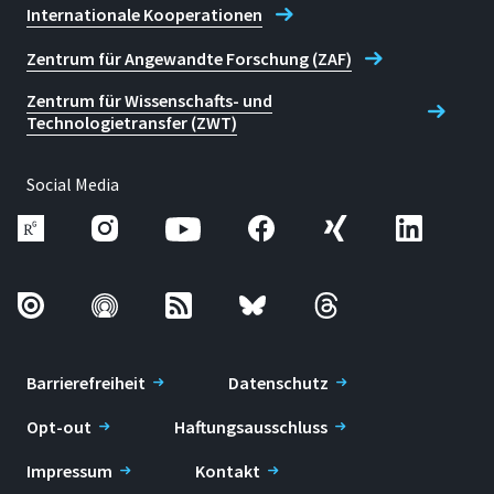
Internationale Kooperationen
Zentrum für Angewandte Forschung (ZAF)
Zentrum für Wissenschafts- und
Technologietransfer (ZWT)
Social Media
Barrierefreiheit
Datenschutz
Opt-out
Haftungsausschluss
Impressum
Kontakt