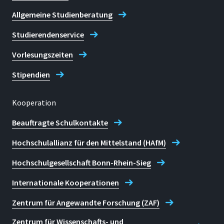
Allgemeine Studienberatung
Studierendenservice
Vorlesungszeiten
Stipendien
Kooperation
Beauftragte Schulkontakte
Hochschulallianz für den Mittelstand (HAfM)
Hochschulgesellschaft Bonn-Rhein-Sieg
Internationale Kooperationen
Zentrum für Angewandte Forschung (ZAF)
Zentrum für Wissenschafts- und