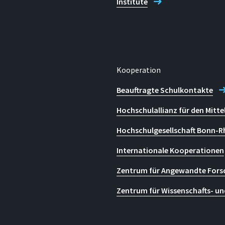
Institute
Kooperation
Beauftragte Schulkontakte
Hochschulallianz für den Mitte
Hochschulgesellschaft Bonn-R
Internationale Kooperationen
Zentrum für Angewandte Fors
Zentrum für Wissenschafts- un