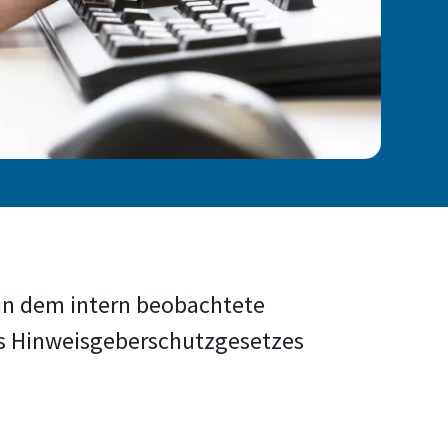
in dem intern beobachtete
es Hinweisgeberschutzgesetzes