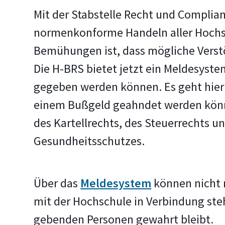
Mit der Stabstelle Recht und Complian
normenkonforme Handeln aller Hochsc
Bemühungen ist, dass mögliche Vers
Die H-BRS bietet jetzt ein Meldesyste
gegeben werden können. Es geht hier 
einem Bußgeld geahndet werden könne
des Kartellrechts, des Steuerrechts u
Gesundheitsschutzes.
Über das
Meldesystem
können nicht n
mit der Hochschule in Verbindung ste
gebenden Personen gewahrt bleibt.