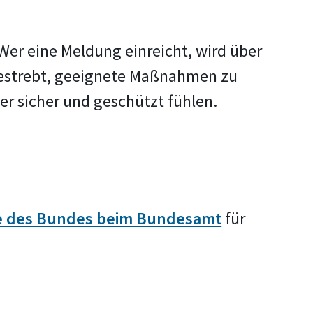
Wer eine Meldung einreicht, wird über
 bestrebt, geeignete Maßnahmen zu
ter sicher und geschützt fühlen.
le des Bundes beim Bundesamt
für