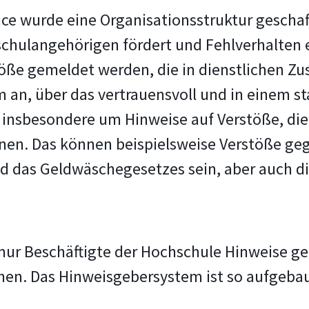
ce wurde eine Organisationsstruktur geschaff
hulangehörigen fördert und Fehlverhalten e
töße gemeldet werden, die in dienstlichen
m an, über das vertrauensvoll und in einem s
insbesondere um Hinweise auf Verstöße, die 
n. Das können beispielsweise Verstöße gege
nd das Geldwäschegesetzes sein, aber auch d
ur Beschäftigte der Hochschule Hinweise geb
hen. Das Hinweisgebersystem ist so aufgebau