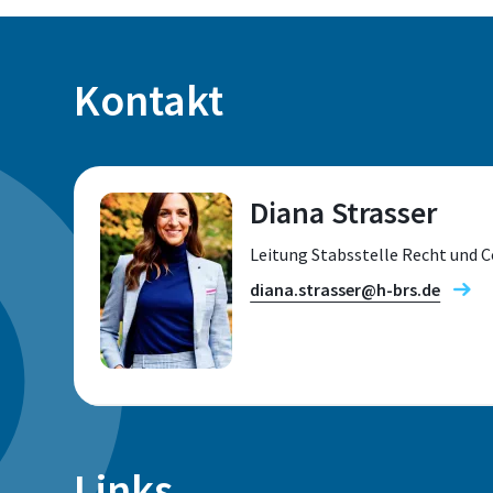
Kontakt
Diana Strasser
Leitung Stabsstelle Recht und 
diana.strasser@h-brs.de
Standort
Links
Sankt Augustin