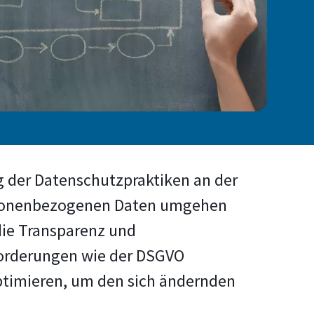
g der Datenschutzpraktiken an der
personenbezogenen Daten umgehen
die Transparenz und
nforderungen wie der DSGVO
optimieren, um den sich ändernden