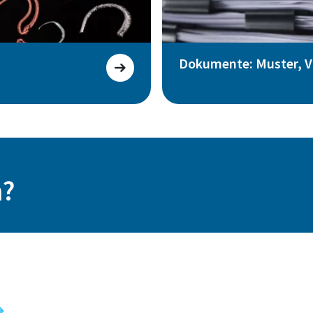
Dokumente: Muster, Vo
n?