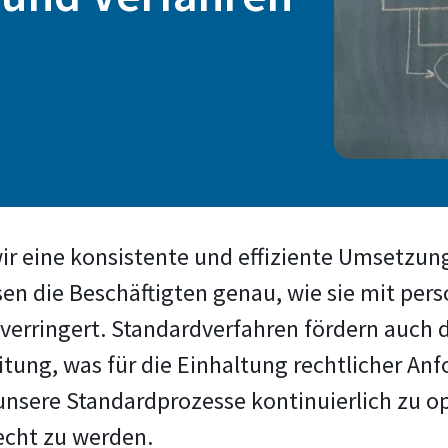
r eine konsistente und effiziente Umsetzun
ssen die Beschäftigten genau, wie sie mit 
 verringert. Standardverfahren fördern auch 
itung, was für die Einhaltung rechtlicher A
, unsere Standardprozesse kontinuierlich zu 
cht zu werden.