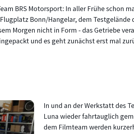
eam BRS Motorsport: In aller Frühe schon ma
 Flugplatz Bonn/Hangelar, dem Testgelände 
sem Morgen nicht in Form - das Getriebe ver
ngepackt und es geht zunächst erst mal zurü
In und an der Werkstatt des 
Luna wieder fahrtauglich gema
dem Filmteam werden kurzerha