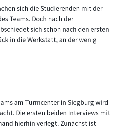
chen sich die Studierenden mit der
des Teams. Doch nach der
abschiedet sich schon nach den ersten
ck in die Werkstatt, an der wenig
Teams am Turmcenter in Siegburg wird
cht. Die ersten beiden Interviews mit
nd hierhin verlegt. Zunächst ist