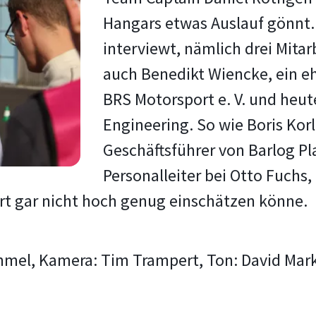
Hangars etwas Auslauf gönnt. 
interviewt, nämlich drei Mita
auch Benedikt Wiencke, ein eh
BRS Motorsport e. V. und heu
Engineering. So wie Boris Kor
Geschäftsführer von Barlog Pla
Personalleiter bei Otto Fuchs,
rt gar nicht hoch genug einschätzen könne.
mmel, Kamera: Tim Trampert, Ton: David Mark