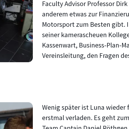
Faculty Advisor Professor Dirk
anderem etwas zur Finanzieru
Motorsport zum Besten gibt. Im
seiner kamerascheuen Kollege
Kassenwart, Business-Plan-Ma
Vereinsleitung, den Fragen d
Wenig später ist Luna wieder 
erstmal verladen. Es geht zum
Team Captain Daniel Röthgen 