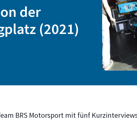
von der
gplatz (2021)
Team BRS Motorsport mit fünf Kurzinterviews