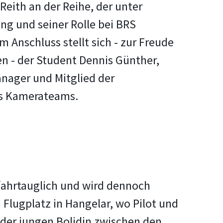
 Reith an der Reihe, der unter
ng und seiner Rolle bei BRS
 Anschluss stellt sich - zur Freude
n - der Student Dennis Günther,
nager und Mitglied der
es Kamerateams.
fahrtauglich und wird dennoch
 Flugplatz in Hangelar, wo Pilot und
der jungen Bolidin zwischen den