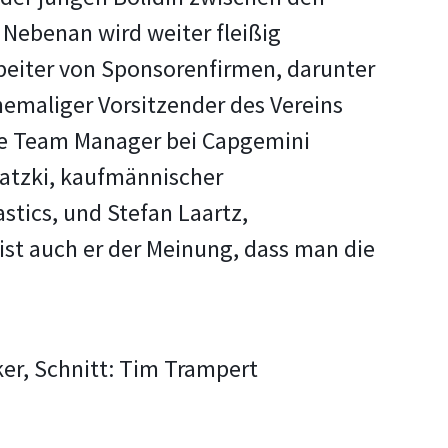
Nebenan wird weiter fleißig
rbeiter von Sponsorenfirmen, darunter
emaliger Vorsitzender des Vereins
te Team Manager bei Capgemini
latzki, kaufmännischer
stics, und Stefan Laartz,
 ist auch er der Meinung, dass man die
er, Schnitt: Tim Trampert