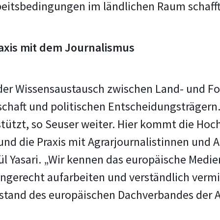
beitsbedingungen im ländlichen Raum schafft
axis mit dem Journalismus
der Wissensaustausch zwischen Land- und For
chaft und politischen Entscheidungsträgern
tützt, so Seuser weiter. Hier kommt die Hoch
nd die Praxis mit Agrarjournalistinnen und Ag
gül Yasari. „Wir kennen das europäische Med
recht aufarbeiten und verständlich vermitt
stand des europäischen Dachverbandes der A