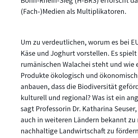
Bonn-Rhein-Sieg (H-BRS) erforscht da
(Fach-)Medien als Multiplikatoren.
Um zu verdeutlichen, worum es bei EU
Käse und Joghurt vorstellen. Es spielt
rumänischen Walachei steht und wie er
Produkte ökologisch und ökonomisch 
anbauen, dass die Biodiversität geför
kulturell und regional? Was ist ein an
sagt Professorin Dr. Katharina Seuser,
auch in weiteren Ländern bekannt zu m
nachhaltige Landwirtschaft zu fördern