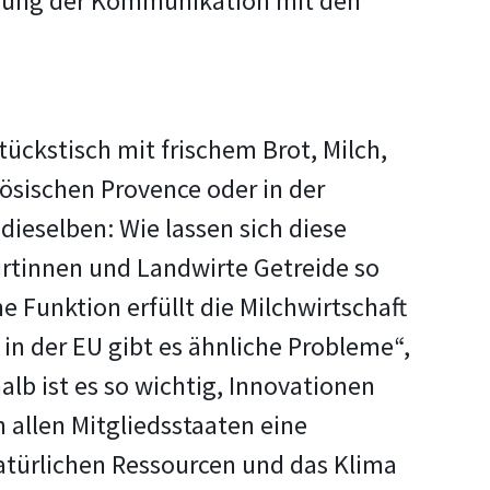
serung der Kommunikation mit den
ckstisch mit frischem Brot, Milch,
nzösischen Provence oder in der
dieselben: Wie lassen sich diese
rtinnen und Landwirte Getreide so
 Funktion erfüllt die Milchwirtschaft
l in der EU gibt es ähnliche Probleme“,
halb ist es so wichtig, Innovationen
 allen Mitgliedsstaaten eine
natürlichen Ressourcen und das Klima