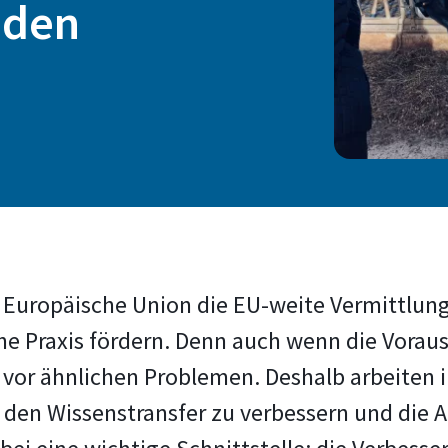
 den
s
 Europäische Union die EU-weite Vermittlung
che Praxis fördern. Denn auch wenn die Vorau
e vor ähnlichen Problemen. Deshalb arbeiten 
 den Wissenstransfer zu verbessern und die 