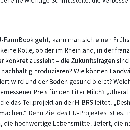
bei eine wichtige Schnittstelle: die Verbes
-FarmBook geht, kann man sich einen Frühstü
 keine Rolle, ob der im Rheinland, in der fra
 konkret aussieht – die Zukunftsfragen sind 
nachhaltig produzieren? Wie können Landwi
dert wird und der Boden gesund bleibt? Welche
gemessener Preis für den Liter Milch? „Überal
 die das Teilprojekt an der H-BRS leitet. „Des
achen.“ Denn Ziel des EU-Projektes ist es, in
, die hochwertige Lebensmittel liefert, die 