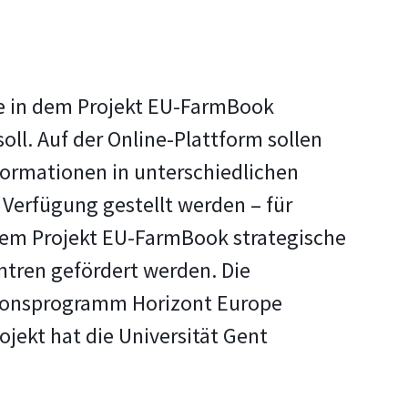
die in dem Projekt EU-FarmBook
ll. Auf der Online-Plattform sollen
formationen in unterschiedlichen
Verfügung gestellt werden – für
 dem Projekt EU-FarmBook strategische
ntren gefördert werden. Die
tionsprogramm Horizont Europe
ojekt hat die Universität Gent