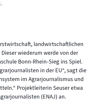
.
stwirtschaft, landwirtschaftlichen
. Dieser wiederum werde von der
schule Bonn-Rhein-Sieg ins Spiel.
rarjournalisten in der EU“, sagt die
iensystem im Agrarjournalismus und
eln.“ Projektleiterin Seuser etwa
grarjournalisten (ENAJ) an.