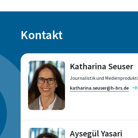
Kontakt
Katharina Seuser
Journalistik und Medienprodukt
katharina.seuser@h-brs.de
Aysegül Yasari
Standort