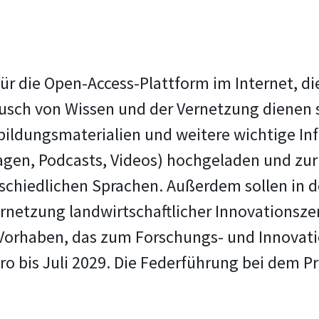
 für die Open-Access-Plattform im Internet, 
sch von Wissen und der Vernetzung dienen so
ildungsmaterialien und weitere wichtige In
gen, Podcasts, Videos) hochgeladen und zur 
rschiedlichen Sprachen. Außerdem sollen in
rnetzung landwirtschaftlicher Innovationsze
 Vorhaben, das zum Forschungs- und Innova
ro bis Juli 2029. Die Federführung bei dem Pr