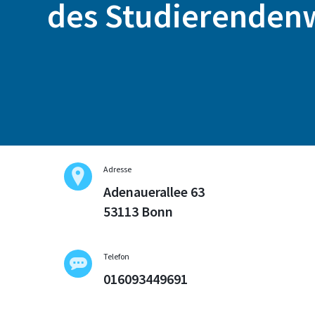
des Studierenden
Adresse
Adenauerallee 63
53113 Bonn
Telefon
016093449691