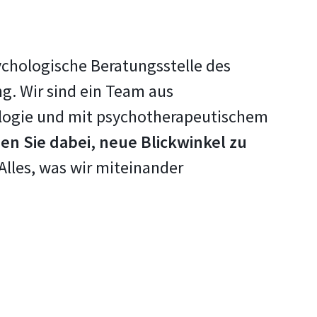
sychologische Beratungsstelle des
g. Wir sind ein Team aus
ologie und mit psychotherapeutischem
en Sie dabei, neue Blickwinkel zu
lles, was wir miteinander