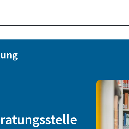
tung
ratungsstelle