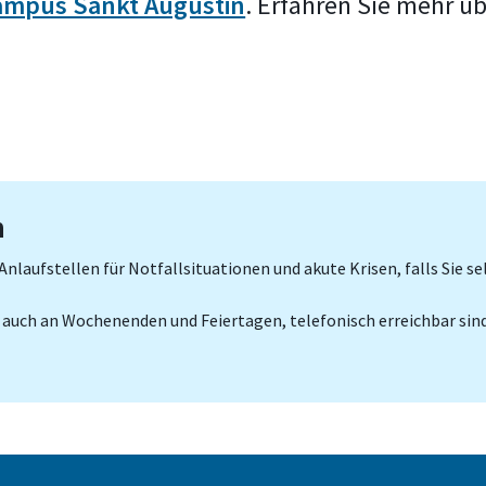
ampus Sankt Augustin
. Erfahren Sie mehr ü
n
r Anlaufstellen für Notfallsituationen und akute Krisen, falls Sie 
, auch an Wochenenden und Feiertagen, telefonisch erreichbar sind