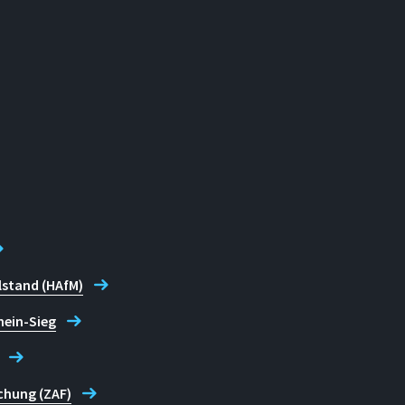
lstand (HAfM)
hein-Sieg
chung (ZAF)