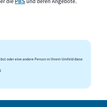
ber die
PBS
und deren Angebote.
selbst oder eine andere Person in Ihrem Umfeld diese
.