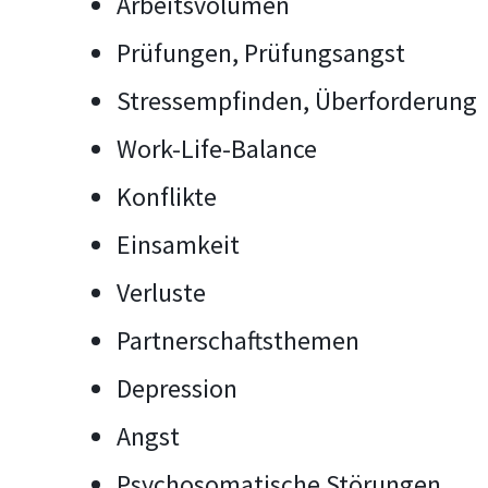
Arbeitsvolumen
Prüfungen, Prüfungsangst
Stressempfinden, Überforderung
Work-Life-Balance
Konflikte
Einsamkeit
Verluste
Partnerschaftsthemen
Depression
Angst
Psychosomatische Störungen