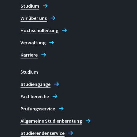
Studium
Wir über uns
Hochschulleitung
Verwaltung
Karriere
Studium
Studiengänge
Fachbereiche
Prüfungsservice
Allgemeine Studienberatung
Studierendenservice