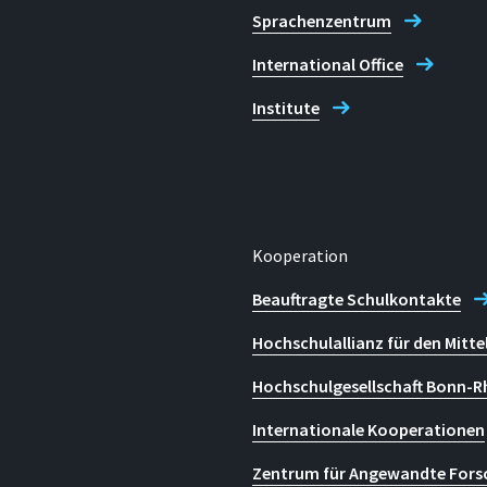
Sprachenzentrum
International Office
Institute
Kooperation
Beauftragte Schulkontakte
Hochschulallianz für den Mitte
Hochschulgesellschaft Bonn-R
Internationale Kooperationen
Zentrum für Angewandte Fors