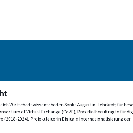
cht
reich Wirtschaftswissenschaften Sankt Augustin, Lehrkraft für bes
onsortium of Virtual Exchange (CoVE), Präsidialbeauftragte für dig
re (2018-2024), Projektleiterin Digitale Internationalisierung der