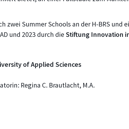
ich zwei Summer Schools an der H-BRS und e
AAD und 2023 durch die
Stiftung Innovation 
ersity of Applied Sciences
torin: Regina C. Brautlacht, M.A.