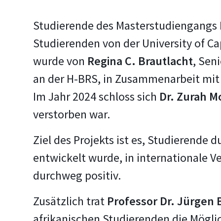
Studierende des Masterstudiengangs M
Studierenden von der University of Cap
wurde von
Regina C. Brautlacht
, Sen
an der H-BRS, in Zusammenarbeit mi
Im Jahr 2024 schloss sich
Dr. Zurah
verstorben war.
Ziel des Projekts ist es, Studierende
entwickelt wurde, in internationale
durchweg positiv.
Zusätzlich trat
Professor Dr. Jürgen
afrikanischen Studierenden die Möglic