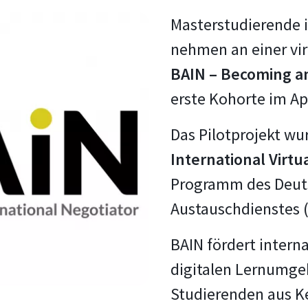
Masterstudierende 
nehmen an einer virt
BAIN – Becoming an
erste Kohorte im Apr
Das Pilotprojekt wu
International Virtu
Programm des Deut
Austauschdienstes 
BAIN fördert intern
digitalen Lernumge
Studierenden aus K