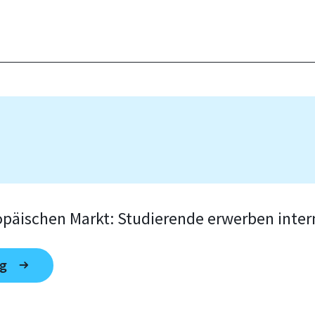
ropäischen Markt: Studierende erwerben inte
ng