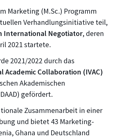
im Marketing (M.Sc.) Programm
uellen Verhandlungsinitiative teil,
 International Negotiator
, deren
il 2021 startete.
rde 2021/2022 durch das
al Academic Collaboration (IVAC)
schen Akademischen
(DAAD) gefördert.
ationale Zusammenarbeit in einer
bung und bietet 43 Marketing-
enia, Ghana und Deutschland