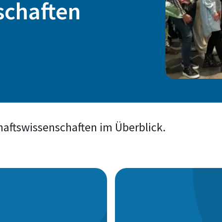
schaften
haftswissenschaften im Überblick.