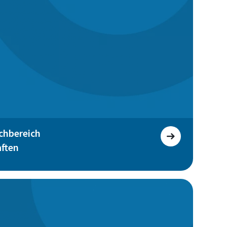
chbereich
aften