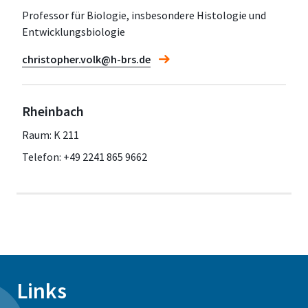
Professor für Biologie, insbesondere Histologie und
Entwicklungsbiologie
christopher.volk@h-brs.de
Rheinbach
Raum: K 211
Telefon: +49 2241 865 9662
Links