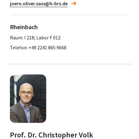
joern.oliver.sass@h-brs.de
Rheinbach
Raum: I 218; Labor F 012
Telefon: +49 2241 865 9668
Prof. Dr. Christopher Volk