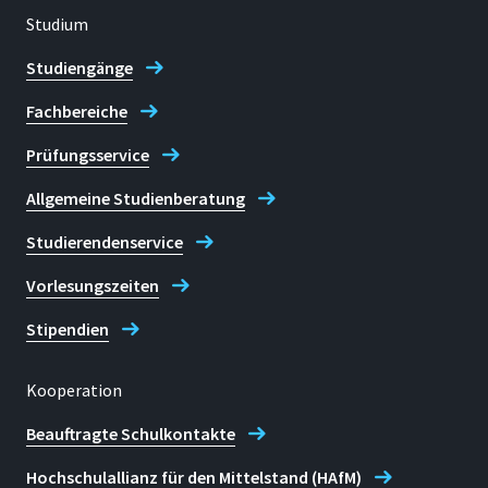
Prof. Dr. Klaus Lehmann
Studium
Studiengänge
Fachbereiche
Prüfungsservice
Allgemeine Studienberatung
Studierendenservice
Vorlesungszeiten
Stipendien
Kooperation
Beauftragte Schulkontakte
Hochschulallianz für den Mittelstand (HAfM)