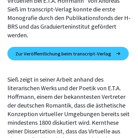
Virtuellen bei E.T.A. Hoffmann" von Andreas
Sieß im transcript-Verlag konnte die erste
Monografie durch den Publikationsfonds der H-
BRS und das Graduierteninstitut gefördert
werden.
Zur Veröffentlichung beim transcript-Verlag
Sieß zeigt in seiner Arbeit anhand des
literarischen Werks und der Poetik von E.T.A.
Hoffmann, einem der bekanntesten Vertreter
der deutschen Romantik,
dass die ästhetische
Konzeption virtueller Umgebungen bereits seit
mindestens 1800 diskutiert wird. Kernthese
seiner Dissertation ist, dass das Virtuelle aus