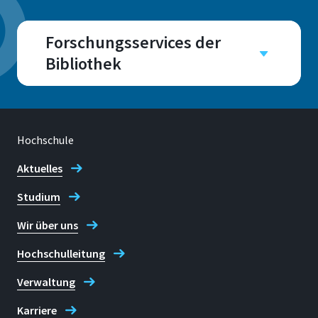
Forschungsservices der
Bibliothek
Raum
A 202.7, A 202.8
Hochschule
Aktuelles
Studium
Adresse
Grantham-Allee 20
Wir über uns
53757, Sankt Augustin
Hochschulleitung
Verwaltung
Telefon
Karriere