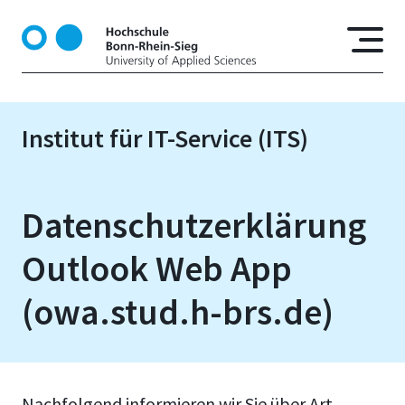
D
i
r
e
k
t
Institut für IT-Service (ITS)
z
u
m
I
Datenschutzerklärung
n
h
Outlook Web App
a
l
(owa.stud.h-brs.de)
t
Nachfolgend informieren wir Sie über Art,