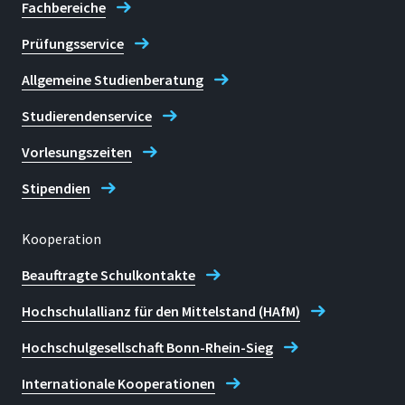
Fachbereiche
Graduierteninstitut: Kontakt
Prüfungsservice
Allgemeine Studienberatung
Studierendenservice
Vorlesungszeiten
Stipendien
Kooperation
Beauftragte Schulkontakte
Hochschulallianz für den Mittelstand (HAfM)
Hochschulgesellschaft Bonn-Rhein-Sieg
Internationale Kooperationen