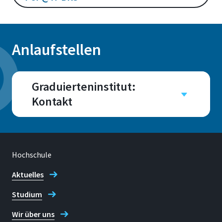
Anlaufstellen
Graduierteninstitut:
Kontakt
Campus
Sankt Augustin
Raum
Hochschule
F 427 , F 425, F 423
Aktuelles
Studium
Wir über uns