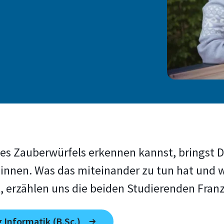
s Zauberwürfels erkennen kannst, bringst D
innen. Was das miteinander zu tun hat und w
 erzählen uns die beiden Studierenden Franz
Informatik (B.Sc.)