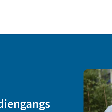
diengangs