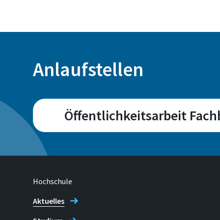
Anlaufstellen
Öffentlichkeitsarbeit Fach
Campus
Sankt Augustin
Hochschule
Aktuelles
Adresse