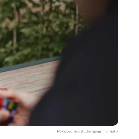
H-BRS/Bachelorstudiengang Informatik