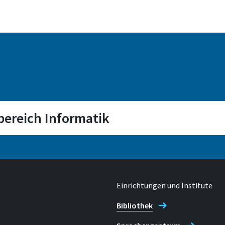
bereich Informatik
Raum
C 157
Einrichtungen und Institute
Bibliothek
E-mail